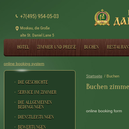
+7(495) 954-05-03
Moskau, die Große
alte St. Daniel Lane 5
HOTEL
ZIMMER UND PREISE
BUCHEN
RESTAURAN
online booking system
Startseite
/ Buchen
DIE GESCHICHTE
Buchen zimme
SERVICE IM ZIMMER
DIE ALLGEMEINEN
BEDINGUNGEN
online booking form
DIENSTLEISTUNGEN
BEWERTUNGEN